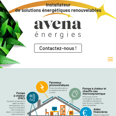
Installateur
de solutions énergétiques renouvelables
Contactez-nous !